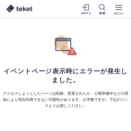
イベントページ表示時にエラーが発生し
ました。
アクセスしようとしたページは削除、変更されたか、公開準備中などの理
由により現在利用できない可能性があります。お手数ですが、下記のリン
クよりお探しください。