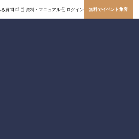
無料でイベント集客
ある質問
資料・マニュアル
ログイン