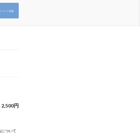
イベント応援
2,500
円
法について