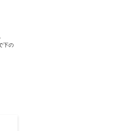
。
で下の