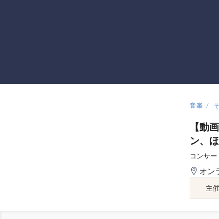
音楽
【動画
ン、ほ
コンサー
オン
主