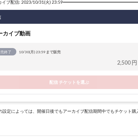
ブ配信: 2023/10/31(火) 23:59
信
ーカイブ動画
販売終了
10/30(月) 23:59 まで販売
2,500 円
配信 チケットを選ぶ
の設定によっては、開催日後でもアーカイブ配信期間中でもチケット購