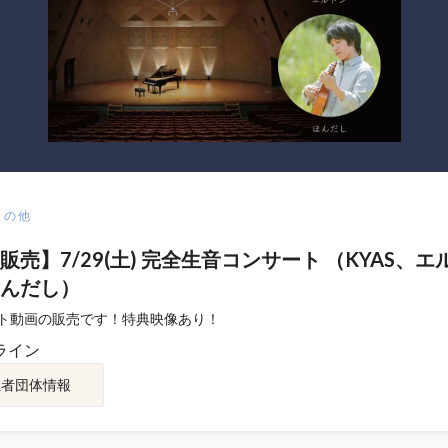
その他
販売】7/29(土) 完全生音コンサート （KYAS、エ
んだし）
ト動画の販売です！特典映像あり！
ライン
催者団体情報