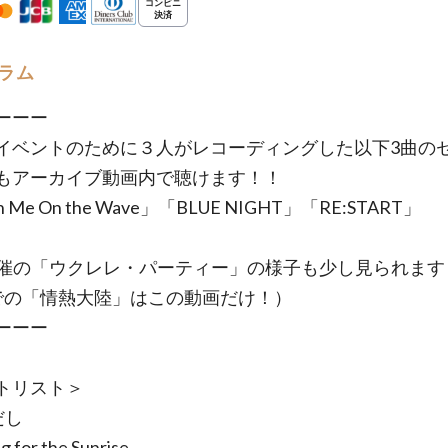
ラム
ーーー
イベントのために３人がレコーディングした以下3曲の
もアーカイブ動画内で聴けます！！
h Me On the Wave」「BLUE NIGHT」「RE:START」
8開催の「ウクレレ・パーティー」の様子も少し見られます
での「情熱大陸」はこの動画だけ！）
ーーー
トリスト＞
だし
g for the Sunrise