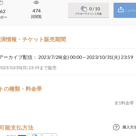
0
/ 10
474
62
シェアで
ブラボーでイベント応援
回閲覧
ボー
開演情報・チケット販売期間
アーカイブ配信：
2023/7/28(金) 00:00 ~ 2023/10/31(火) 23:59
2023/10/30(月) 23:59まで販売
トの種類・料金帯
全
1
料金帯
可能支払方法
購入方