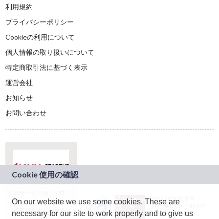
利用規約
プライバシーポリシー
Cookieの利用について
個人情報の取り扱いについて
特定商取引法に基づく表示
運営会社
お知らせ
お問い合わせ
本サービスは、NTT
JASRAC許諾番号：
On our website we use some cookies. These are
ドコモグループの新
9024936001Y45037
規事業創出プログラ
necessary for our site to work properly and to give us
JASRAC許諾番号：