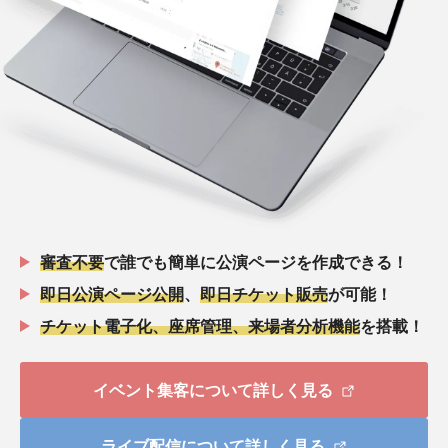
審査不要
で誰でも簡単に公演ページを作成できる！
即日公演ページ公開
、
即日チケット販売
が可能！
チケット電子化、座席管理、来場者分析機能
を搭載！
イベント集客について詳しく見る
ライブ配信について詳しく見る