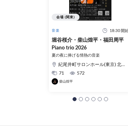
会場 (関東)
18:30 開
音楽
堀谷桜介・柴山煌平・福田周平
Piano trio 2026
夏の夜に捧げる情熱の音楽
紀尾井町サロンホール(東京) 北ノ庄クラシックス(福井)
71
572
柴山煌平