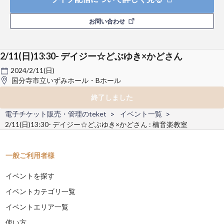
お問い合わせ
2/11(日)13:30- デイジー☆どぶゆき×かどさん
2024/2/11(日)
国分寺市立いずみホール・Bホール
終了しました
電子チケット販売・管理のteket
イベント一覧
2/11(日)13:30- デイジー☆どぶゆき×かどさん : 楠音楽教室
一般ご利用者様
イベントを探す
イベントカテゴリ一覧
イベントエリア一覧
使い方