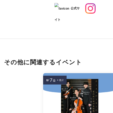
公式サ
イト
その他に関連するイベント
7
8/
金
+ 他 2