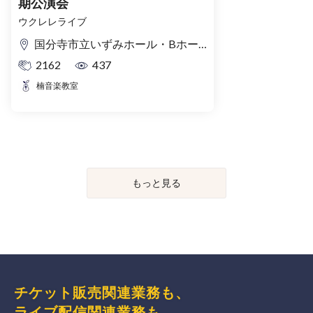
期公演会
ウクレレライブ
国分寺市立いずみホール・Bホール
2162
437
楠音楽教室
もっと見る
チケット販売関連業務も、
ライブ配信関連業務も、