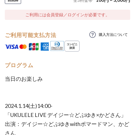
全
3
料金帯
ご利用には会員登録／ログインが必要です。
ご利用可能支払方法
購入方法について
プログラム
当日のお楽しみ
2024.1.14(土)14:00-
「UKULELE LIVE デイジー☆どぶゆき×かどさん」
出演：デイジー☆どぶゆきwithポマードマン、かど
さん