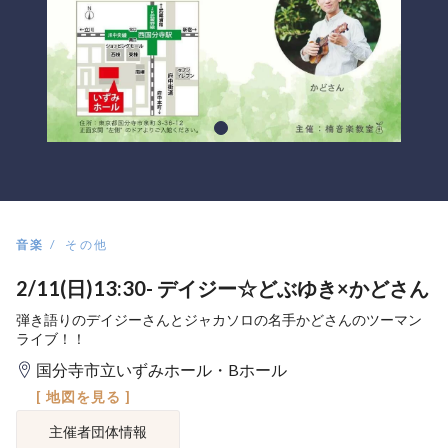
音楽
その他
2/11(日)13:30- デイジー☆どぶゆき×かどさん
弾き語りのデイジーさんとジャカソロの名手かどさんのツーマン
ライブ！！
国分寺市立いずみホール・Bホール
[ 地図を見る ]
主催者団体情報