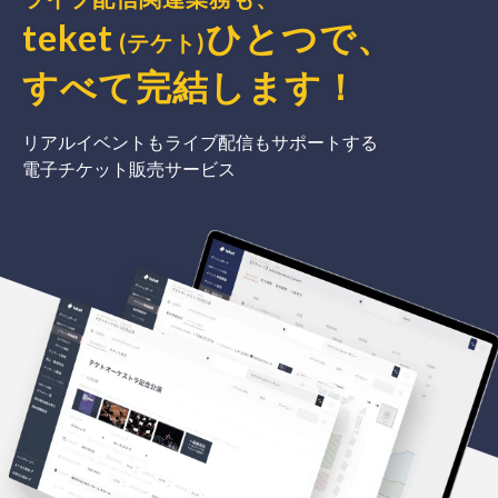
teket
ひとつで、
(テケト)
すべて完結
します
！
リアルイベントもライブ配信もサポートする
電子チケット販売サービス