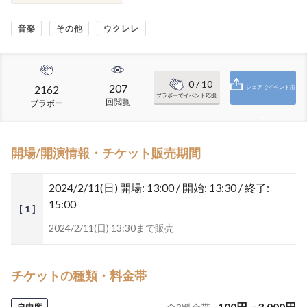
音楽
その他
ウクレレ
0
/ 10
207
2162
シェアでイベント応
ブラボーでイベント応援
回閲覧
ブラボー
援
開場/開演情報・チケット販売期間
2024/2/11(日)
開場: 13:00 / 開始: 13:30 / 終了:
15:00
[ 1 ]
2024/2/11(日) 13:30まで販売
チケットの種類・料金帯
100
円
~
3,000
円
自由席