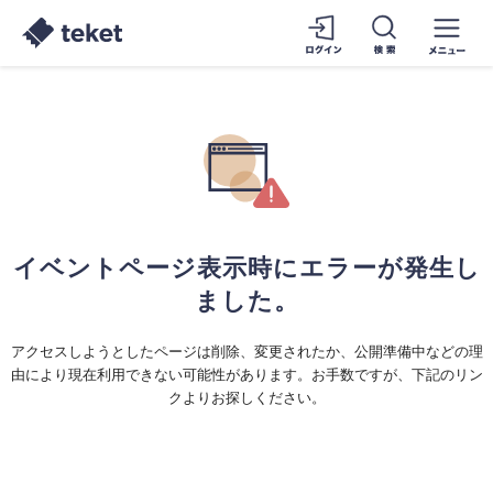
イベントページ表示時にエラーが発生し
ました。
アクセスしようとしたページは削除、変更されたか、公開準備中などの理
由により現在利用できない可能性があります。お手数ですが、下記のリン
クよりお探しください。