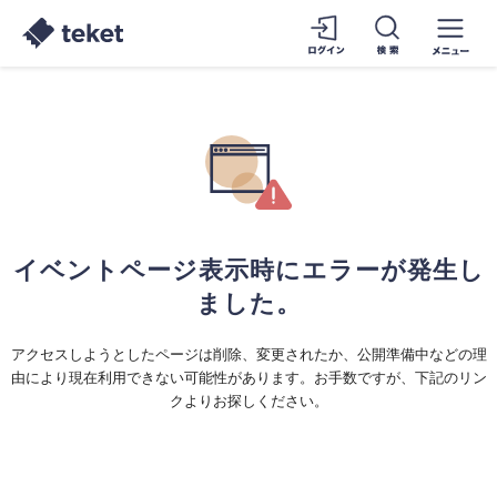
イベントページ表示時にエラーが発生し
ました。
アクセスしようとしたページは削除、変更されたか、公開準備中などの理
由により現在利用できない可能性があります。お手数ですが、下記のリン
クよりお探しください。