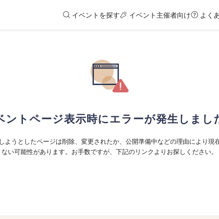
イベントを探す
イベント主催者向け
よく
ベントページ表示時にエラーが発生しまし
しようとしたページは削除、変更されたか、公開準備中などの理由により現
ない可能性があります。お手数ですが、下記のリンクよりお探しください。