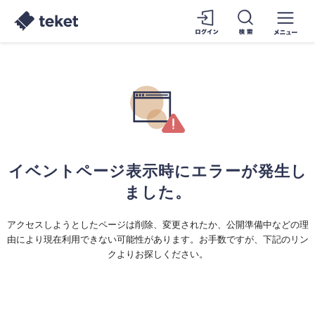
イベントページ表示時にエラーが発生し
ました。
アクセスしようとしたページは削除、変更されたか、公開準備中などの理
由により現在利用できない可能性があります。お手数ですが、下記のリン
クよりお探しください。