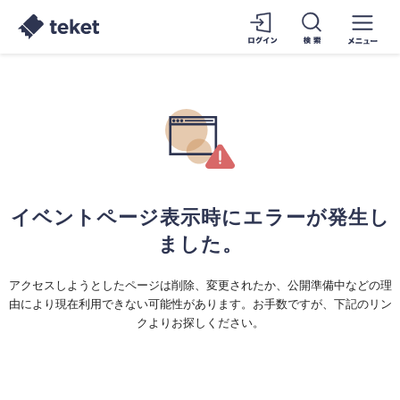
イベントページ表示時にエラーが発生し
ました。
アクセスしようとしたページは削除、変更されたか、公開準備中などの理
由により現在利用できない可能性があります。お手数ですが、下記のリン
クよりお探しください。