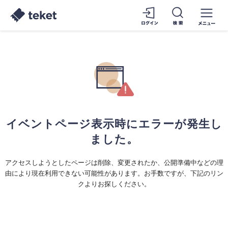
イベントページ表示時にエラーが発生し
ました。
アクセスしようとしたページは削除、変更されたか、公開準備中などの理
由により現在利用できない可能性があります。お手数ですが、下記のリン
クよりお探しください。