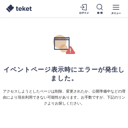
イベントページ表示時にエラーが発生し
ました。
アクセスしようとしたページは削除、変更されたか、公開準備中などの理
由により現在利用できない可能性があります。お手数ですが、下記のリン
クよりお探しください。