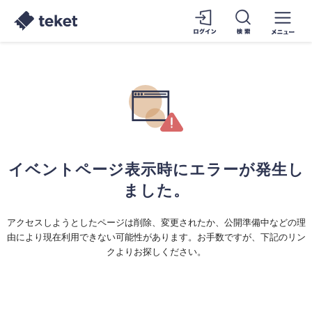
イベントページ表示時にエラーが発生し
ました。
アクセスしようとしたページは削除、変更されたか、公開準備中などの理
由により現在利用できない可能性があります。お手数ですが、下記のリン
クよりお探しください。