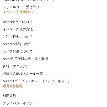
シリアルコード受け取り
イベント主催者様へ
teket(テケト)とは？
イベント作成の方法
ご利用料金について
teketの機能ご紹介
ライブ配信について
teket利用者様の声・導入事例
資料・マニュアル
登録済み劇場・ホール一覧
teketロゴ・プレスキット（メディアキット）
運営会社情報
利用規約
プライバシーポリシー