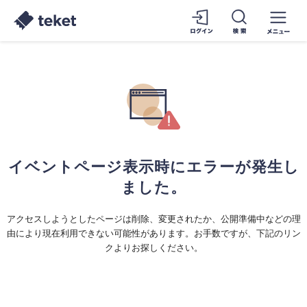
イベントページ表示時にエラーが発生し
ました。
アクセスしようとしたページは削除、変更されたか、公開準備中などの理
由により現在利用できない可能性があります。お手数ですが、下記のリン
クよりお探しください。