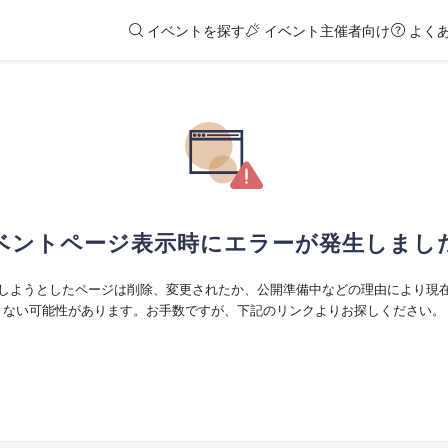
イベントを探す
イベント主催者向け
よく
ベントページ表示時にエラーが発生しまし
しようとしたページは削除、変更されたか、公開準備中などの理由により現
ない可能性があります。お手数ですが、下記のリンクよりお探しください。