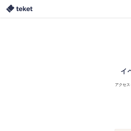
イ
アクセス