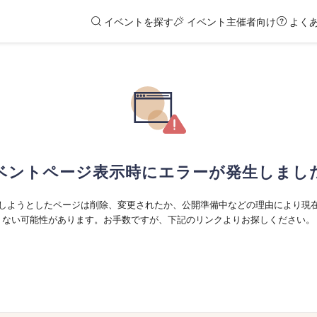
イベントを探す
イベント主催者向け
よく
ベントページ表示時にエラーが発生しまし
しようとしたページは削除、変更されたか、公開準備中などの理由により現
ない可能性があります。お手数ですが、下記のリンクよりお探しください。