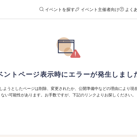
イベントを探す
イベント主催者向け
よく
ベントページ表示時にエラーが発生しまし
しようとしたページは削除、変更されたか、公開準備中などの理由により現
ない可能性があります。お手数ですが、下記のリンクよりお探しください。