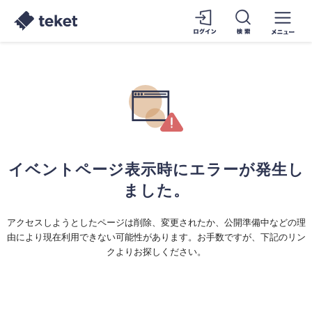
イベントページ表示時にエラーが発生し
ました。
アクセスしようとしたページは削除、変更されたか、公開準備中などの理
由により現在利用できない可能性があります。お手数ですが、下記のリン
クよりお探しください。