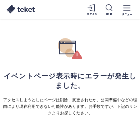
イベントページ表示時にエラーが発生し
ました。
アクセスしようとしたページは削除、変更されたか、公開準備中などの理
由により現在利用できない可能性があります。お手数ですが、下記のリン
クよりお探しください。