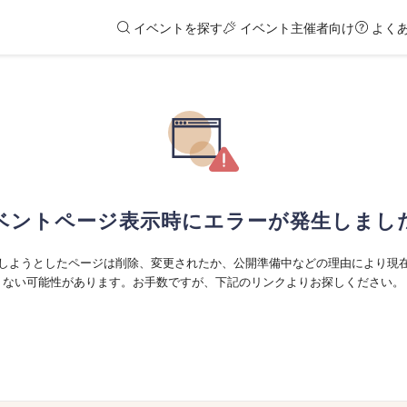
イベントを探す
イベント主催者向け
よく
ベントページ表示時にエラーが発生しまし
しようとしたページは削除、変更されたか、公開準備中などの理由により現
ない可能性があります。お手数ですが、下記のリンクよりお探しください。