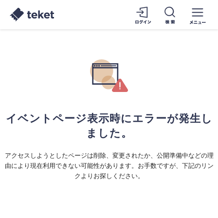
イベントページ表示時にエラーが発生し
ました。
アクセスしようとしたページは削除、変更されたか、公開準備中などの理
由により現在利用できない可能性があります。お手数ですが、下記のリン
クよりお探しください。