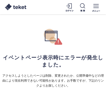
イベントページ表示時にエラーが発生し
ました。
アクセスしようとしたページは削除、変更されたか、公開準備中などの理
由により現在利用できない可能性があります。お手数ですが、下記のリン
クよりお探しください。