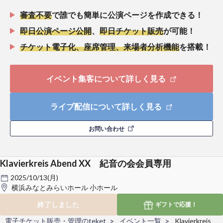
審査不要
で誰でも簡単に公演ページを作成できる！
即日公演ページ公開
、
即日チケット販売
が可能！
チケット電子化、座席管理、来場者分析機能
を搭載！
イベント集客について詳しく見る
ライブ配信について詳しく見る
お問い合わせ
Klavierkreis Abend XX 紀音の会会員専用
2025/10/13(月)
横浜みなとみらいホール 小ホール
終了しました
ギフトで
応援！
電子チケット販売・管理のteket
イベント一覧
Klavierkreis