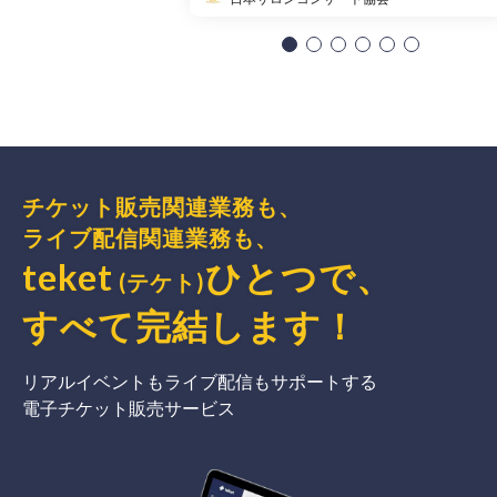
チケット販売関連業務も、
ライブ配信関連業務も、
teket
ひとつで、
(テケト)
すべて完結
します
！
リアルイベントもライブ配信もサポートする
電子チケット販売サービス