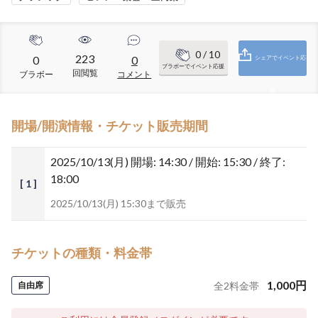
0
/ 10
223
0
0
シェアでイベント応
ブラボーでイベント応援
回閲覧
ブラボー
コメント
援
開場/開演情報・チケット販売期間
2025/10/13(月)
開場: 14:30 / 開始: 15:30 / 終了:
18:00
[ 1 ]
2025/10/13(月) 15:30まで販売
チケットの種類・料金帯
1,000
円
自由席
全
2
料金帯