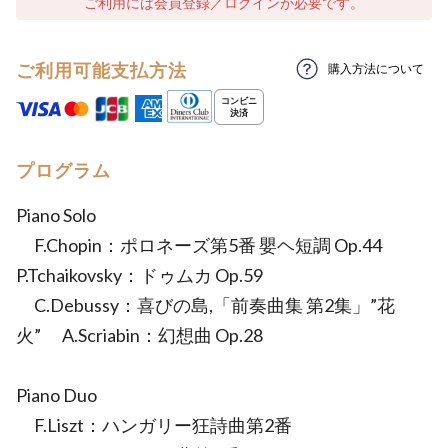
ご利用には会員登録／ログインが必要です。
ご利用可能支払方法
購入方法について
プログラム
Piano Solo
F.Chopin：ポロネーズ第5番 嬰ヘ短調 Op.44
P.Tchaikovsky：ドゥムカ Op.59
C.Debussy：喜びの島,「前奏曲集 第2集」”花
火” A.Scriabin：幻想曲 Op.28
Piano Duo
F.Liszt：ハンガリー狂詩曲第2番