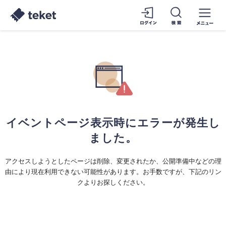
イベントページ表示時にエラーが発生し
ました。
アクセスしようとしたページは削除、変更されたか、公開準備中などの理
由により現在利用できない可能性があります。お手数ですが、下記のリン
クよりお探しください。