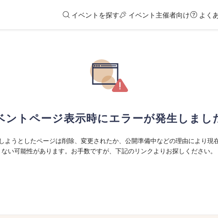
イベントを探す
イベント主催者向け
よく
ベントページ表示時にエラーが発生しまし
しようとしたページは削除、変更されたか、公開準備中などの理由により現
ない可能性があります。お手数ですが、下記のリンクよりお探しください。