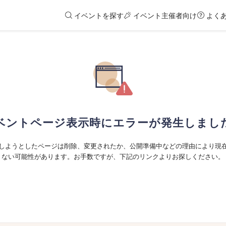
イベントを探す
イベント主催者向け
よく
ベントページ表示時にエラーが発生しまし
しようとしたページは削除、変更されたか、公開準備中などの理由により現
ない可能性があります。お手数ですが、下記のリンクよりお探しください。