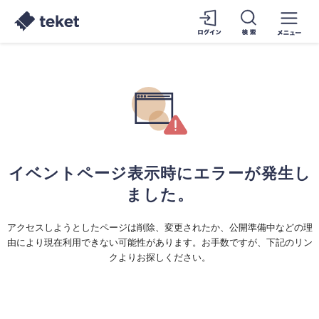
イベントページ表示時にエラーが発生し
ました。
アクセスしようとしたページは削除、変更されたか、公開準備中などの理
由により現在利用できない可能性があります。お手数ですが、下記のリン
クよりお探しください。