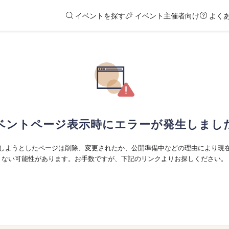
イベントを探す
イベント主催者向け
よく
ベントページ表示時にエラーが発生しまし
しようとしたページは削除、変更されたか、公開準備中などの理由により現
ない可能性があります。お手数ですが、下記のリンクよりお探しください。