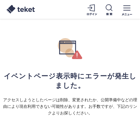
イベントページ表示時にエラーが発生し
ました。
アクセスしようとしたページは削除、変更されたか、公開準備中などの理
由により現在利用できない可能性があります。お手数ですが、下記のリン
クよりお探しください。