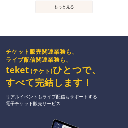
もっと見る
チケット販売関連業務も、
ライブ配信関連業務も、
teket
ひとつで、
(テケト)
すべて完結
します
！
リアルイベントもライブ配信もサポートする
電子チケット販売サービス