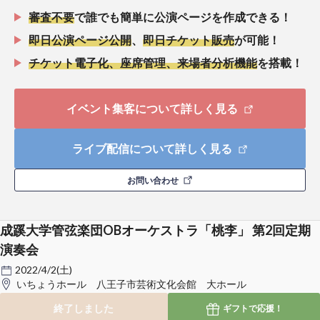
審査不要
で誰でも簡単に公演ページを作成できる！
即日公演ページ公開
、
即日チケット販売
が可能！
チケット電子化、座席管理、来場者分析機能
を搭載！
イベント集客について詳しく見る
ライブ配信について詳しく見る
お問い合わせ
成蹊大学管弦楽団OBオーケストラ「桃李」 第2回定期
演奏会
2022/4/2(土)
いちょうホール 八王子市芸術文化会館 大ホール
終了しました
ギフトで
応援！