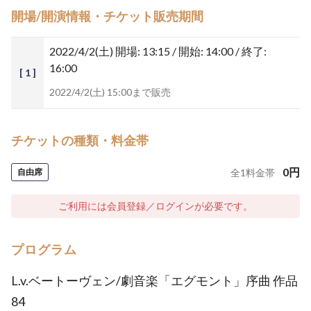
開場/開演情報・チケット販売期間
2022/4/2(土)
開場: 13:15 / 開始: 14:00 / 終了:
16:00
[ 1 ]
2022/4/2(土) 15:00まで販売
チケットの種類・料金帯
0
円
自由席
全
1
料金帯
ご利用には会員登録／ログインが必要です。
プログラム
L.v.ベートーヴェン/劇音楽「エグモント」序曲 作品
84