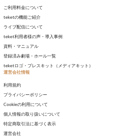
ご利用料金について
teketの機能ご紹介
ライブ配信について
teket利用者様の声・導入事例
資料・マニュアル
登録済み劇場・ホール一覧
teketロゴ・プレスキット（メディアキット）
運営会社情報
利用規約
プライバシーポリシー
Cookieの利用について
個人情報の取り扱いについて
特定商取引法に基づく表示
運営会社