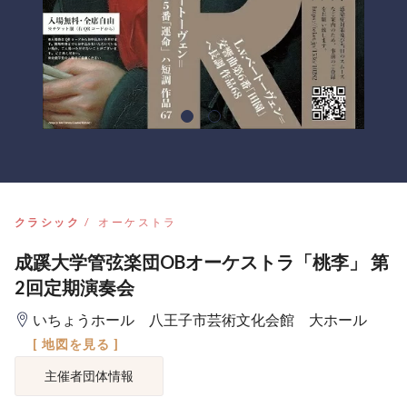
クラシック
オーケストラ
成蹊大学管弦楽団OBオーケストラ「桃李」 第
2回定期演奏会
いちょうホール 八王子市芸術文化会館 大ホール
[ 地図を見る ]
主催者団体情報