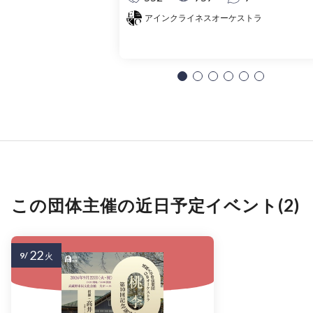
アインクライネスオーケストラ
この団体主催の近日予定イベント(2)
22
9/
火