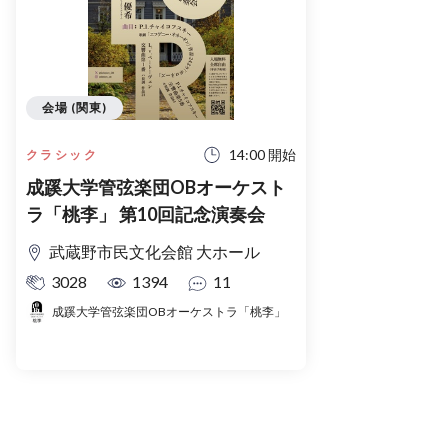
会場 (関東)
14:00 開始
クラシック
成蹊大学管弦楽団OBオーケスト
ラ「桃李」 第10回記念演奏会
武蔵野市民文化会館 大ホール
3028
1394
11
成蹊大学管弦楽団OBオーケストラ「桃李」