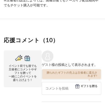
※主催者の設定によっては、開催日後でもアーカイブ配信期間中
でもチケット購入が可能です。
応援コメント（
10
）
ゲスト
様の投稿として表示されます。
イベント前でも後でも
主催者にコメントやギ
贈られたギフトの売上は主催者に還元さ
フトを贈って
れます!
一緒にこのイベントを
盛り上げよう！
ギフトを贈る