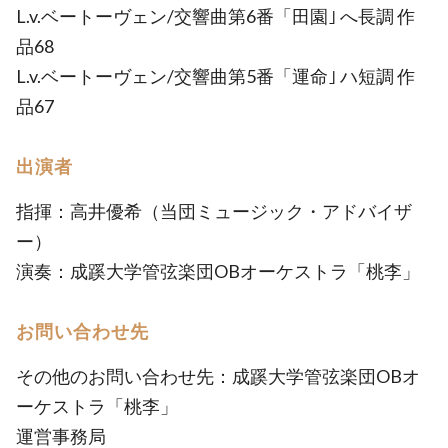
L.v.ベートーヴェン/交響曲第6番「田園｣ へ長調 作
品68
L.v.ベートーヴェン/交響曲第5番「運命｣ ハ短調 作
品67
出演者
指揮：高井優希（当団ミュージック・アドバイザ
ー）
演奏：成蹊大学管弦楽団OBオーケストラ「桃李」
お問い合わせ先
その他のお問い合わせ先：成蹊大学管弦楽団OBオ
ーケストラ「桃李」
運営事務局