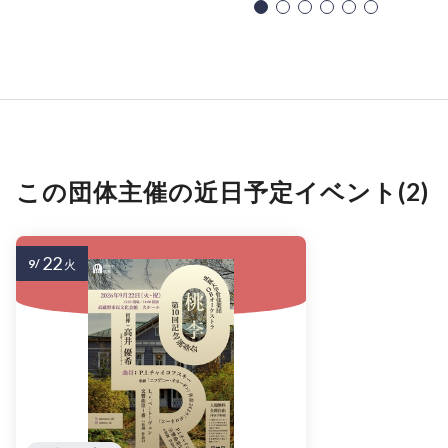
この団体主催の近日予定イベント(2)
22
9/
火