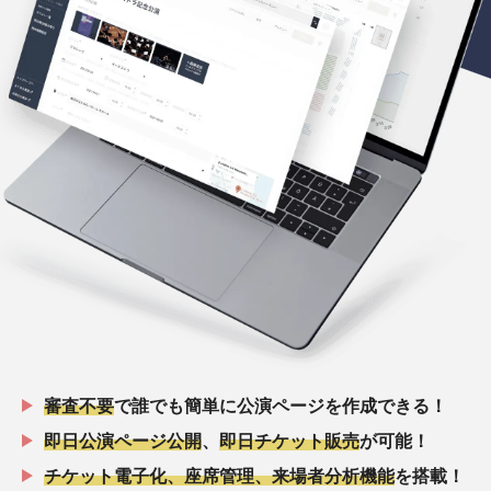
審査不要
で誰でも簡単に公演ページを作成できる！
即日公演ページ公開
、
即日チケット販売
が可能！
チケット電子化、座席管理、来場者分析機能
を搭載！