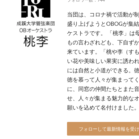
当団は、コロナ禍で活動が
盛り上げようとOBOGが集
ケストラです。 「桃李」は
もの言わざれども、下自ず
来ています。「桃や李（す
い花や美味しい果実に誘わ
には自然と小道ができる。
徳を慕って人々が集まってく
に、同窓の仲間たちとまた
せ、人々が集まる魅力的な
願いを込めて名付けまし
フォローして最新情報を受