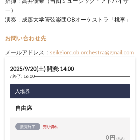
指揮：高井優希（当団ミュージック・アドバイザ
ー）
演奏：成蹊大学管弦楽団OBオーケストラ「桃李」
お問い合わせ先
メールアドレス：
seikeiorc.ob.orchestra@gmail.com
2025/9/20(土) 開演: 14:00
終了: 16:00
入場券
自由席
販売終了
売り切れ
0 円
(税込)