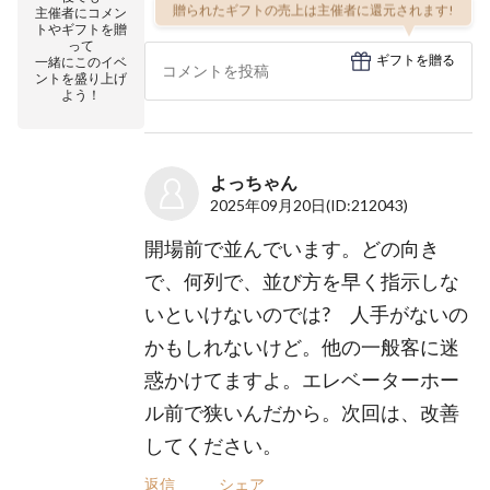
贈られたギフトの売上は主催者に還元されます!
主催者にコメン
トやギフトを贈
って
ギフトを贈る
一緒にこのイベ
ントを盛り上げ
よう！
よっちゃん
2025年09月20日
(ID:212043)
開場前で並んでいます。どの向き
で、何列で、並び方を早く指示しな
いといけないのでは? 人手がないの
かもしれないけど。他の一般客に迷
惑かけてますよ。エレベーターホー
ル前で狭いんだから。次回は、改善
してください。
返信
シェア