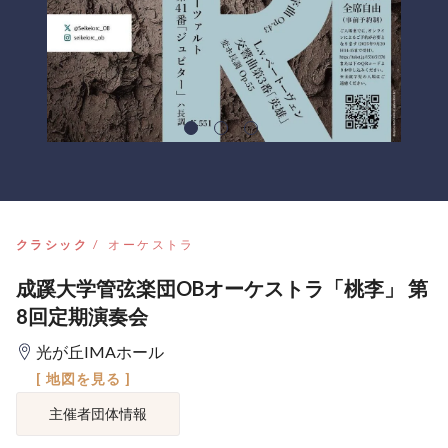
クラシック
オーケストラ
成蹊大学管弦楽団OBオーケストラ「桃李」 第
8回定期演奏会
光が丘IMAホール
[ 地図を見る ]
主催者団体情報