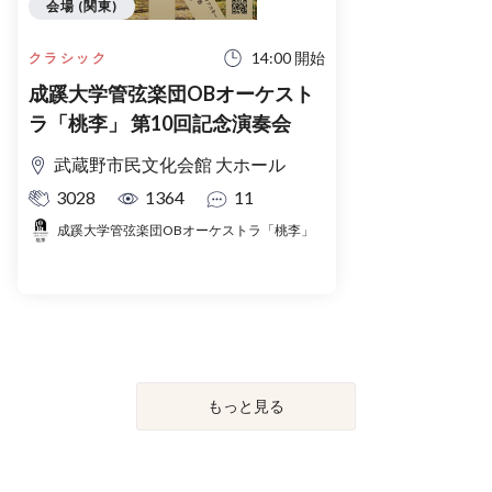
会場 (関東)
14:00 開始
クラシック
成蹊大学管弦楽団OBオーケスト
ラ「桃李」 第10回記念演奏会
武蔵野市民文化会館 大ホール
3028
1364
11
成蹊大学管弦楽団OBオーケストラ「桃李」
もっと見る