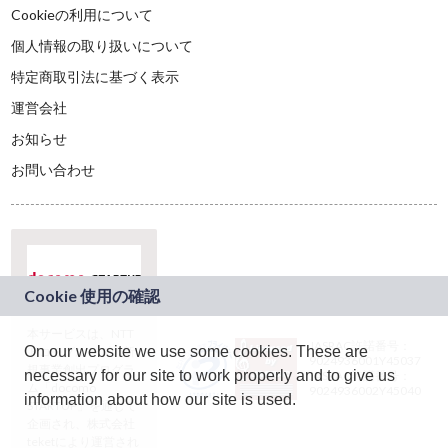
Cookieの利用について
個人情報の取り扱いについて
特定商取引法に基づく表示
運営会社
お知らせ
お問い合わせ
本サービスは、NTT
JASRAC許諾番号：
On our website we use some cookies. These are
ドコモグループの新
9024936001Y45037
規事業創出プログラ
necessary for our site to work properly and to give us
JASRAC許諾番号：
ム「docomo
9024936002Y45040
information about how our site is used.
STARTUP」を通じて
企画され、株式会社
teketにより運営され