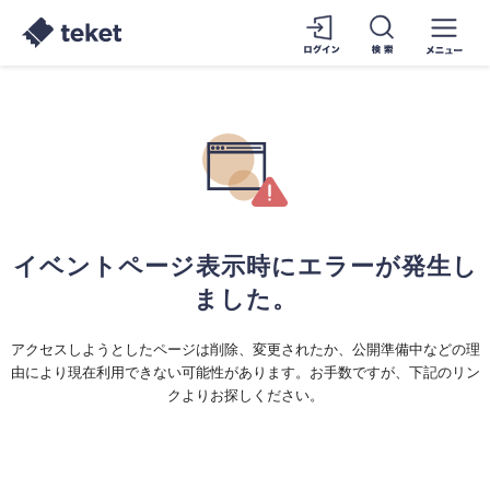
イベントページ表示時にエラーが発生し
ました。
アクセスしようとしたページは削除、変更されたか、公開準備中などの理
由により現在利用できない可能性があります。お手数ですが、下記のリン
クよりお探しください。