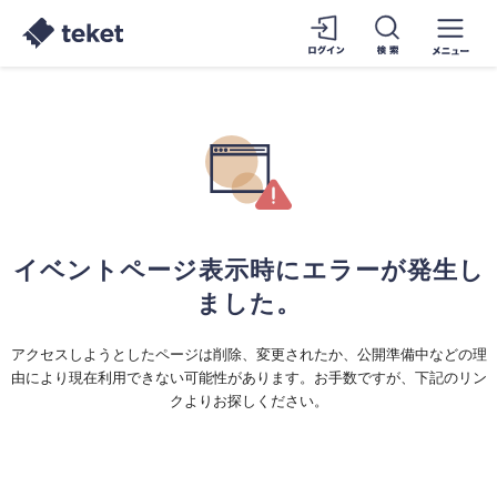
イベントページ表示時にエラーが発生し
ました。
アクセスしようとしたページは削除、変更されたか、公開準備中などの理
由により現在利用できない可能性があります。お手数ですが、下記のリン
クよりお探しください。