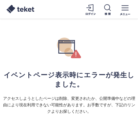
イベントページ表示時にエラーが発生し
ました。
アクセスしようとしたページは削除、変更されたか、公開準備中などの理
由により現在利用できない可能性があります。お手数ですが、下記のリン
クよりお探しください。