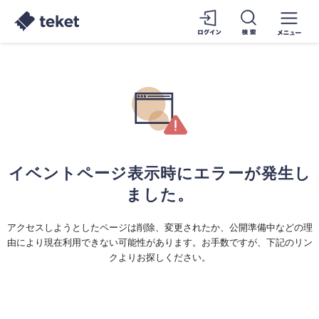
イベントページ表示時にエラーが発生し
ました。
アクセスしようとしたページは削除、変更されたか、公開準備中などの理
由により現在利用できない可能性があります。お手数ですが、下記のリン
クよりお探しください。