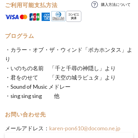
ご利用可能支払方法
購入方法について
プログラム
・カラー・オブ・ザ・ウィンド「ポカホンタス」よ
り
・いのちの名前 「千と千尋の神隠し」より
・君をのせて 「天空の城ラピュタ」より
・Sound of Music メドレー
・sing sing sing 他
お問い合わせ先
メールアドレス：
karen-pon610@docomo.ne.jp