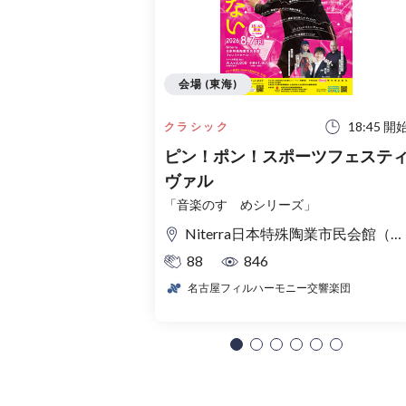
会場 (東海)
18:45 開
クラシック
ピン！ポン！スポーツフェステ
ヴァル
「音楽のすゝめシリーズ」
Niterra日本特殊陶業市民会館（名古屋市民会館） フォレストホール
88
846
名古屋フィルハーモニー交響楽団