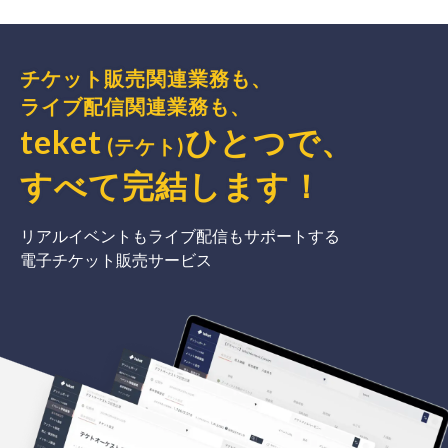
チケット販売関連業務も、
ライブ配信関連業務も、
teket
ひとつで、
(テケト)
すべて完結
します
！
リアルイベントもライブ配信もサポートする
電子チケット販売サービス