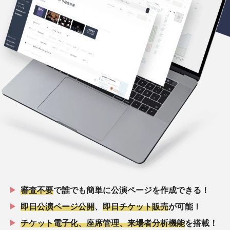
審査不要
で誰でも簡単に公演ページを作成できる！
即日公演ページ公開
、
即日チケット販売
が可能！
チケット電子化、座席管理、来場者分析機能
を搭載！