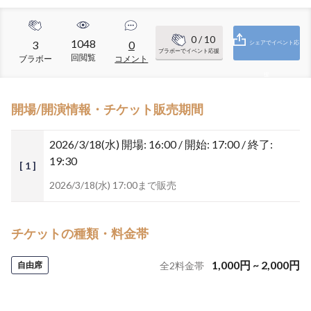
0
/ 10
1048
3
0
シェアでイベント応
ブラボーでイベント応援
回閲覧
ブラボー
コメント
援
開場/開演情報・チケット販売期間
2026/3/18(水)
開場: 16:00 / 開始: 17:00 / 終了:
19:30
[ 1 ]
2026/3/18(水) 17:00まで販売
チケットの種類・料金帯
1,000
円
~
2,000
円
自由席
全
2
料金帯