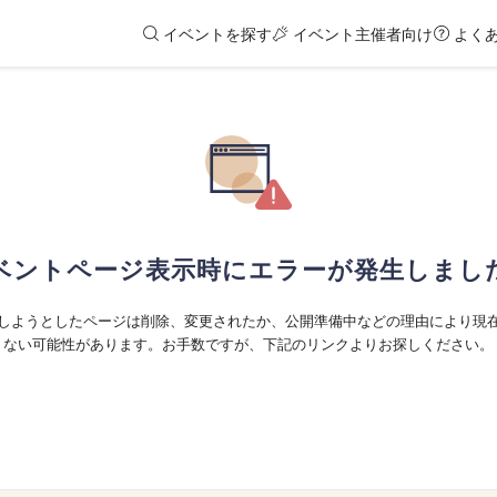
イベントを探す
イベント主催者向け
よく
ベントページ表示時にエラーが発生しまし
しようとしたページは削除、変更されたか、公開準備中などの理由により現
ない可能性があります。お手数ですが、下記のリンクよりお探しください。