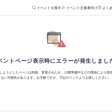
イベントを探す
イベント主催者向け
よく
ベントページ表示時にエラーが発生しまし
しようとしたページは削除、変更されたか、公開準備中などの理由により現
ない可能性があります。お手数ですが、下記のリンクよりお探しください。