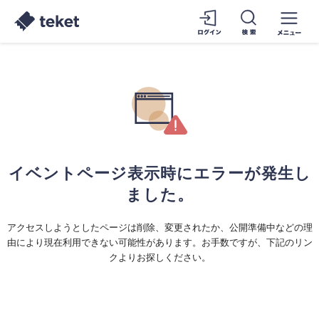
イベントページ表示時にエラーが発生し
ました。
アクセスしようとしたページは削除、変更されたか、公開準備中などの理
由により現在利用できない可能性があります。お手数ですが、下記のリン
クよりお探しください。