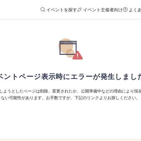
イベントを探す
イベント主催者向け
よく
ベントページ表示時にエラーが発生しまし
しようとしたページは削除、変更されたか、公開準備中などの理由により現
ない可能性があります。お手数ですが、下記のリンクよりお探しください。