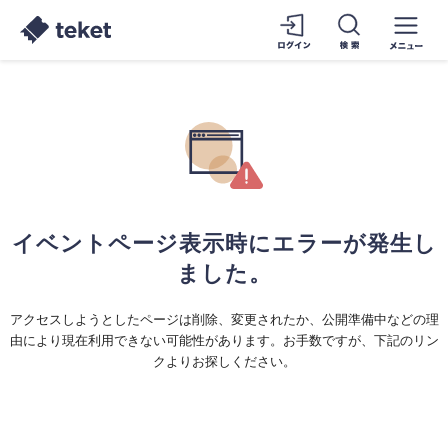
イベントページ表示時にエラーが発生し
ました。
アクセスしようとしたページは削除、変更されたか、公開準備中などの理
由により現在利用できない可能性があります。お手数ですが、下記のリン
クよりお探しください。