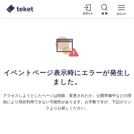
イベントページ表示時にエラーが発生し
ました。
アクセスしようとしたページは削除、変更されたか、公開準備中などの理
由により現在利用できない可能性があります。お手数ですが、下記のリン
クよりお探しください。