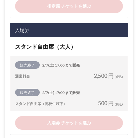
指定席 チケットを選ぶ
入場券
スタンド自由席（大人）
販売終了
2/7(土) 17:00 まで販売
2,500 円
通常料金
(税込)
販売終了
2/7(土) 17:00 まで販売
500 円
スタンド自由席（高校生以下）
(税込)
入場券 チケットを選ぶ