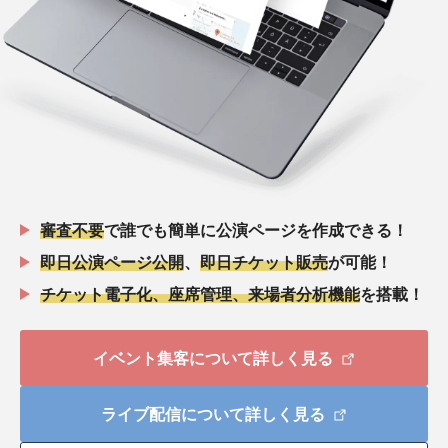
審査不要
で誰でも簡単に公演ページを作成できる！
即日公演ページ公開
、
即日チケット販売
が可能！
チケット電子化、座席管理、来場者分析機能
を搭載！
イベント集客について詳しく見る
ライブ配信について詳しく見る