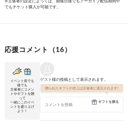
※主催者の設定によっては、開催日後でもアーカイブ配信期間中
でもチケット購入が可能です。
応援コメント（
16
）
ゲスト
様の投稿として表示されます。
イベント前でも
後でも
贈られたギフトの売上は主催者に還元されます!
主催者にコメン
トやギフトを贈
って
ギフトを贈る
一緒にこのイベ
ントを盛り上げ
よう！