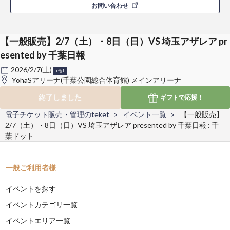
お問い合わせ
【一般販売】2/7（土）・8日（日）VS 埼玉アザレア pr
esented by 千葉日報
2026/2/7(土)
+他1
YohaSアリーナ(千葉公園総合体育館) メインアリーナ
終了しました
ギフトで
応援！
電子チケット販売・管理のteket
イベント一覧
【一般販売】
2/7（土）・8日（日）VS 埼玉アザレア presented by 千葉日報 : 千
葉ドット
一般ご利用者様
イベントを探す
イベントカテゴリ一覧
イベントエリア一覧