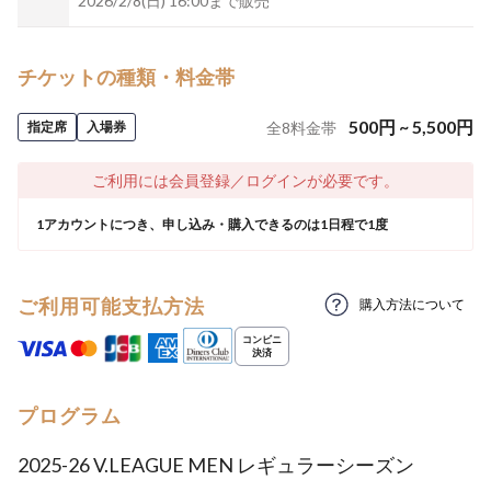
2026/2/8(日) 16:00まで販売
チケットの種類・料金帯
500
円
~
5,500
円
指定席
入場券
全
8
料金帯
ご利用には会員登録／ログインが必要です。
1アカウントにつき、申し込み・購入できるのは1日程で1度
ご利用可能支払方法
購入方法について
プログラム
2025-26 V.LEAGUE MEN レギュラーシーズン