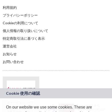
利用規約
プライバシーポリシー
Cookieの利用について
個人情報の取り扱いについて
特定商取引法に基づく表示
運営会社
お知らせ
お問い合わせ
本サービスは、NTT
JASRAC許諾番号：
On our website we use some cookies. These are
ドコモグループの新
9024936001Y45037
規事業創出プログラ