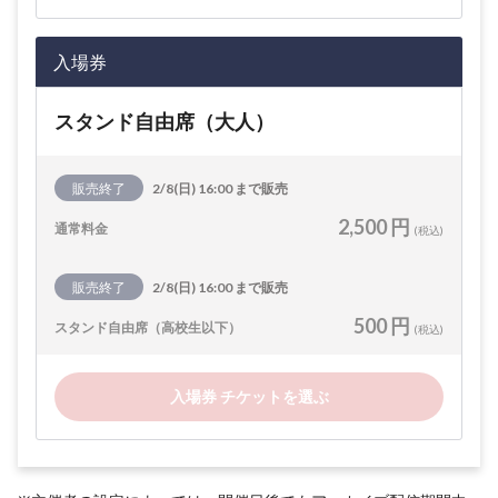
入場券
スタンド自由席（大人）
販売終了
2/8(日) 16:00 まで販売
2,500 円
通常料金
(税込)
販売終了
2/8(日) 16:00 まで販売
500 円
スタンド自由席（高校生以下）
(税込)
入場券 チケットを選ぶ