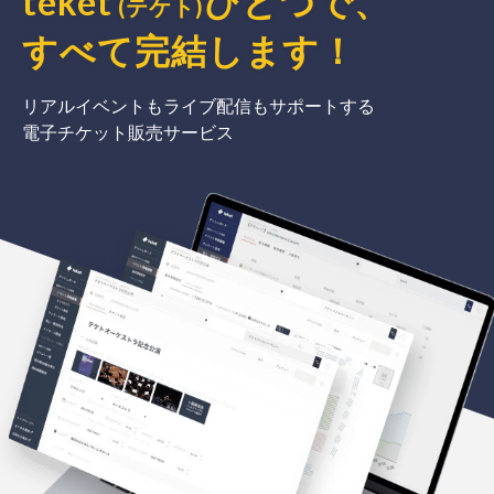
teket
ひとつで、
(テケト)
すべて完結
します
！
リアルイベントもライブ配信もサポートする
電子チケット販売サービス