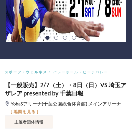
スポーツ・ウェルネス
バレーボール・ビーチバレー
【一般販売】2/7（土）・8日（日）VS 埼玉ア
ザレア presented by 千葉日報
YohaSアリーナ(千葉公園総合体育館) メインアリーナ
[ 地図を見る ]
主催者団体情報