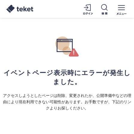
イベントページ表示時にエラーが発生し
ました。
アクセスしようとしたページは削除、変更されたか、公開準備中などの理
由により現在利用できない可能性があります。お手数ですが、下記のリン
クよりお探しください。