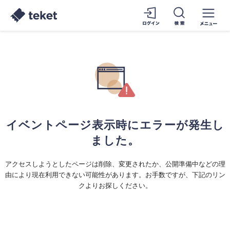
イベントページ表示時にエラーが発生し
ました。
アクセスしようとしたページは削除、変更されたか、公開準備中などの理
由により現在利用できない可能性があります。お手数ですが、下記のリン
クよりお探しください。