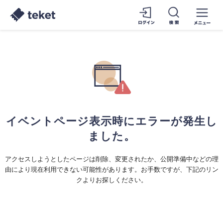
イベントページ表示時にエラーが発生し
ました。
アクセスしようとしたページは削除、変更されたか、公開準備中などの理
由により現在利用できない可能性があります。お手数ですが、下記のリン
クよりお探しください。