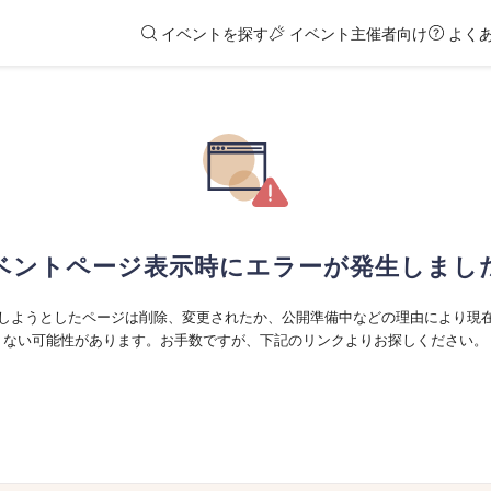
イベントを探す
イベント主催者向け
よく
ベントページ表示時にエラーが発生しまし
しようとしたページは削除、変更されたか、公開準備中などの理由により現
ない可能性があります。お手数ですが、下記のリンクよりお探しください。