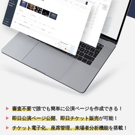
審査不要
で誰でも簡単に公演ページを作成できる！
即日公演ページ公開
、
即日チケット販売
が可能！
チケット電子化、座席管理、来場者分析機能
を搭載！