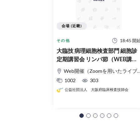
会場 (近畿)
18:45 開
その他
大臨技 病理細胞検査部門 細胞診
定期講習会 リンパ節（WEB講習
会）
Web開催（Zoomを用いたライブ配信）
1002
303
公益社団法人 大阪府臨床検査技師会