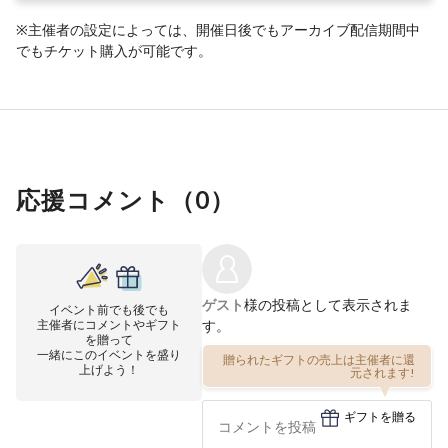
※主催者の設定によっては、開催日後でもアーカイブ配信期間中
でもチケット購入が可能です。
応援コメント（
0
）
ゲスト
様の投稿として表示されま
イベント前でも後でも
主催者にコメントやギフト
す。
を贈って
一緒にこのイベントを盛り
贈られたギフトの売上は主催者に還
上げよう！
元されます!
ギフトを贈る