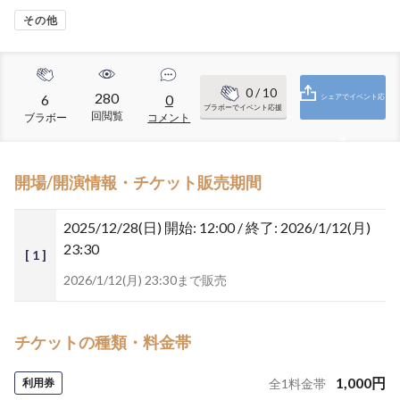
その他
0
/ 10
280
6
0
シェアでイベント応
ブラボーでイベント応援
回閲覧
ブラボー
コメント
援
開場/開演情報・チケット販売期間
2025/12/28(日)
開始: 12:00 / 終了: 2026/1/12(月)
23:30
[ 1 ]
2026/1/12(月) 23:30まで販売
チケットの種類・料金帯
1,000
円
利用券
全
1
料金帯