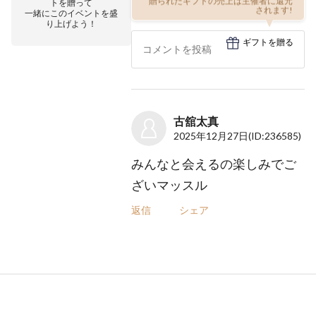
贈られたギフトの売上は主催者に還元
トを贈って
されます!
一緒にこのイベントを盛
り上げよう！
ギフトを贈る
古舘太真
2025年12月27日
(ID:236585)
みんなと会えるの楽しみでご
ざいマッスル
返信
シェア