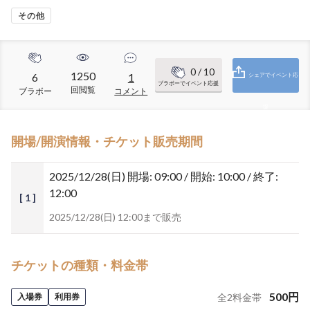
その他
0
/ 10
1250
6
1
シェアでイベント応
ブラボーでイベント応援
回閲覧
ブラボー
コメント
援
開場/開演情報・チケット販売期間
2025/12/28(日)
開場: 09:00 / 開始: 10:00 / 終了:
12:00
[ 1 ]
2025/12/28(日) 12:00まで販売
チケットの種類・料金帯
500
円
入場券
利用券
全
2
料金帯