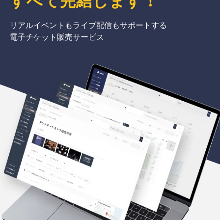
すべて完結
します
！
リアルイベントもライブ配信もサポートする
電子チケット販売サービス