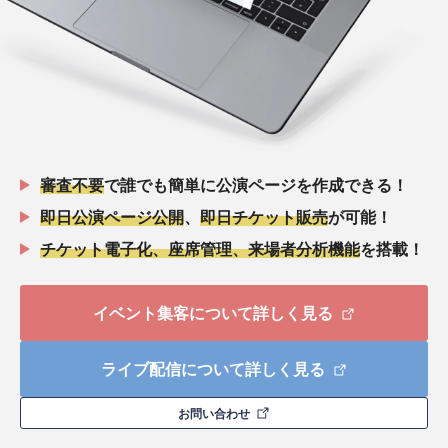
審査不要
で誰でも簡単に公演ページを作成できる！
即日公演ページ公開
、
即日チケット販売
が可能！
チケット電子化、座席管理、来場者分析機能
を搭載！
イベント集客について詳しく見る
ライブ配信について詳しく見る
お問い合わせ