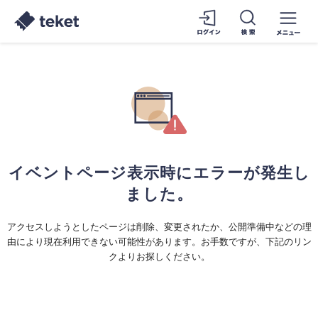
イベントページ表示時にエラーが発生し
ました。
アクセスしようとしたページは削除、変更されたか、公開準備中などの理
由により現在利用できない可能性があります。お手数ですが、下記のリン
クよりお探しください。