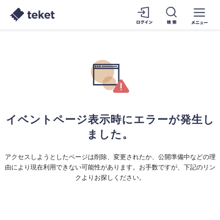
イベントページ表示時にエラーが発生し
ました。
アクセスしようとしたページは削除、変更されたか、公開準備中などの理
由により現在利用できない可能性があります。お手数ですが、下記のリン
クよりお探しください。