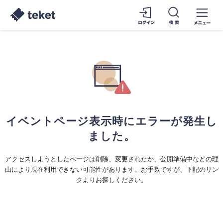
イベントページ表示時にエラーが発生し
ました。
アクセスしようとしたページは削除、変更されたか、公開準備中などの理
由により現在利用できない可能性があります。お手数ですが、下記のリン
クよりお探しください。